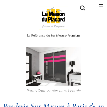
La Référence du Sur Mesure Premium
Portes Coulissantes dans l'entrée
Penderie Sur Mesure à Paris & en